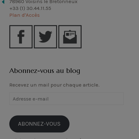
78960 Voisins le Bretonneux
+33 (1) 30.44.11.55
Plan d'Accès
Abonnez-vous au blog
Recevez un mail pour chaque article.
Adresse
e-
mail
ABONNEZ-VOUS