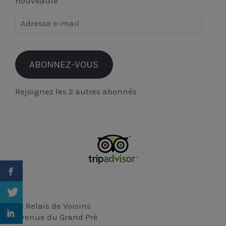
nouveauté
Adresse
e-
mail
ABONNEZ-VOUS
Rejoignez les 2 autres abonnés
Le Relais de Voisins
Avenue du Grand Pré