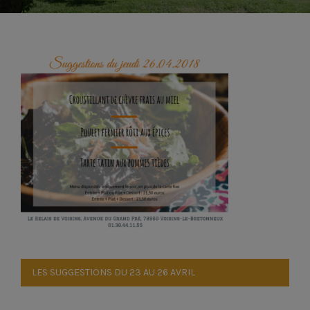
Réservation
Réservation
Tourisme À Proximité
Navigation
LES SUGGESTIONS DU 23 AU 26 AVRIL
de