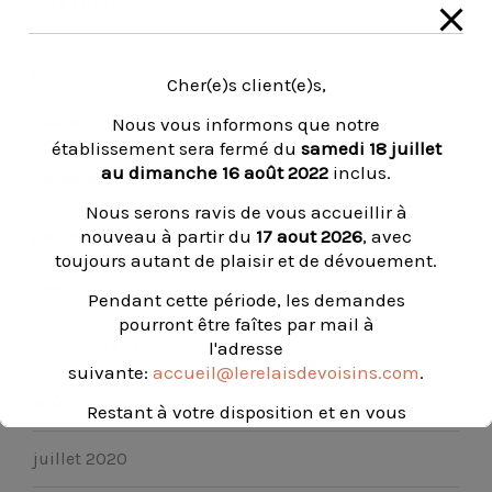
Archives
janvier 2026
Cher(e)s client(e)s,
janvier 2025
Nous vous informons que notre
établissement sera fermé du
samedi 18 juillet
au dimanche 16 août 2022
inclus.
décembre 2024
Nous serons ravis de vous accueillir à
janvier 2024
nouveau à partir du
17 aout 2026
, avec
toujours autant de plaisir et de dévouement.
octobre 2020
Pendant cette période, les demandes
pourront être faîtes par mail à
septembre 2020
l'adresse
suivante:
accueil@lerelaisdevoisins.com
.
août 2020
Restant à votre disposition et en vous
souhaitant un très bel été.
juillet 2020