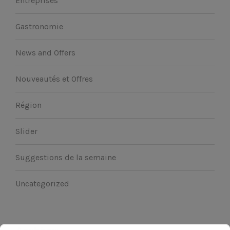
Entreprises
Gastronomie
News and Offers
Nouveautés et Offres
Région
Slider
Suggestions de la semaine
Uncategorized