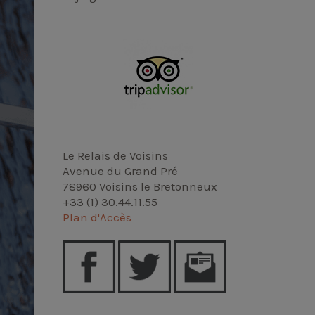
Le Relais de Voisins
Avenue du Grand Pré
78960 Voisins le Bretonneux
+33 (1) 30.44.11.55
Plan d'Accès