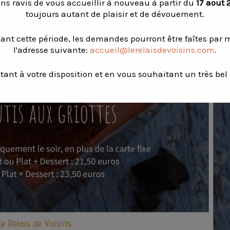
ns ravis de vous accueillir à nouveau à partir du
17 aout 
toujours autant de plaisir et de dévouement.
ant cette période, les demandes pourront être faîtes par m
l'adresse suivante:
accueil@lerelaisdevoisins.com
.
tant à votre disposition et en vous souhaitant un très bel 