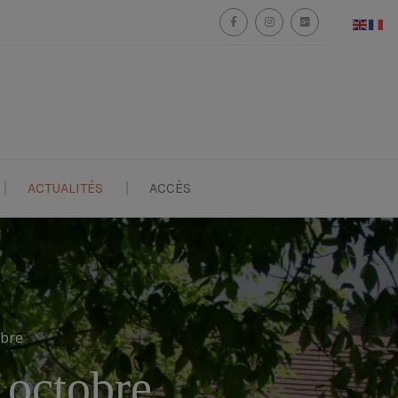
ACTUALITÉS
ACCÈS
obre
 octobre