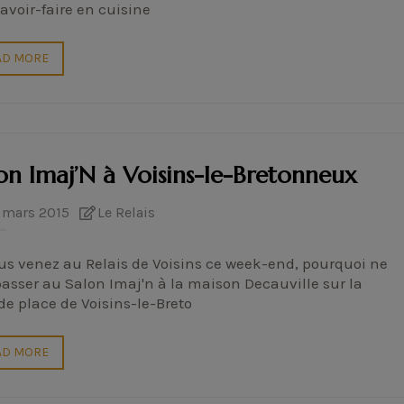
avoir-faire en cuisine
AD MORE
on Imaj’N à Voisins-le-Bretonneux
 mars 2015
Le Relais
us venez au Relais de Voisins ce week-end, pourquoi ne
asser au Salon Imaj'n à la maison Decauville sur la
e place de Voisins-le-Breto
AD MORE