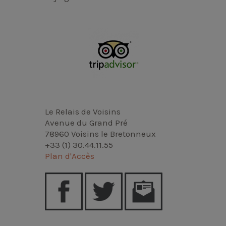
Le Relais de Voisins
Avenue du Grand Pré
78960 Voisins le Bretonneux
+33 (1) 30.44.11.55
Plan d'Accès