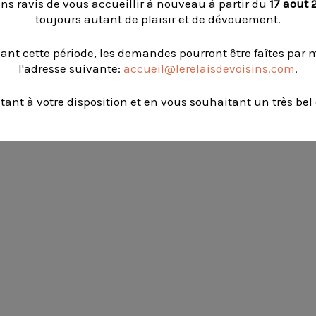
ns ravis de vous accueillir à nouveau à partir du
17 aout 
toujours autant de plaisir et de dévouement.
ant cette période, les demandes pourront être faîtes par m
l'adresse suivante:
accueil@lerelaisdevoisins.com
.
tant à votre disposition et en vous souhaitant un très bel 