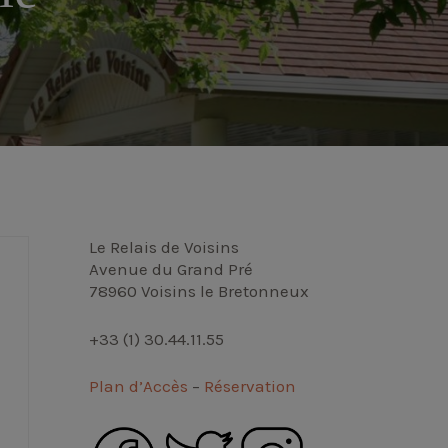
Le Relais de Voisins
Avenue du Grand Pré
78960 Voisins le Bretonneux
+33 (1) 30.44.11.55
Plan d’Accès
–
Réservation