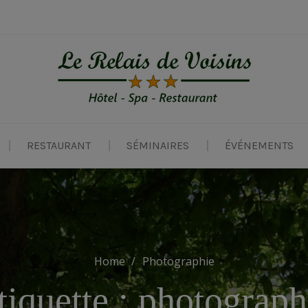
modal-check
RESTAURANT
SÉMINAIRES
ÉVÉNEMENTS
Home
Photographie
tiquette :
photograph