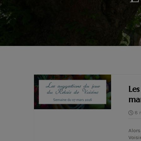
Les
ma
8 
Alors
Voisi