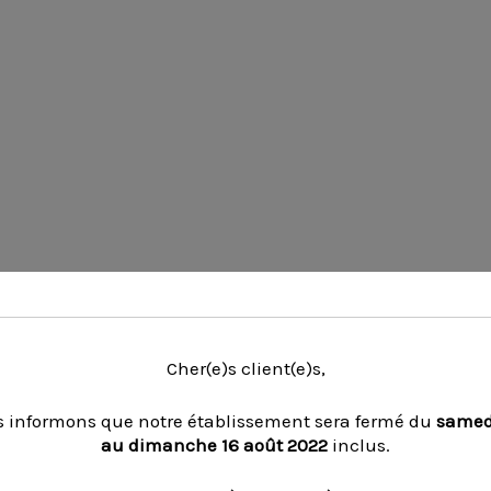
Cher(e)s client(e)s,
 informons que notre établissement sera fermé du
samedi
au dimanche 16 août 2022
inclus.