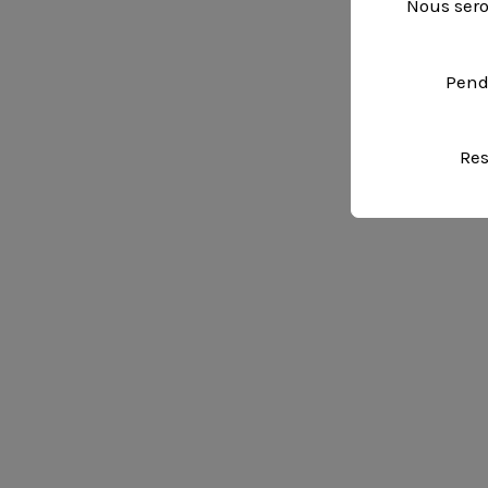
Nous sero
Pend
Res