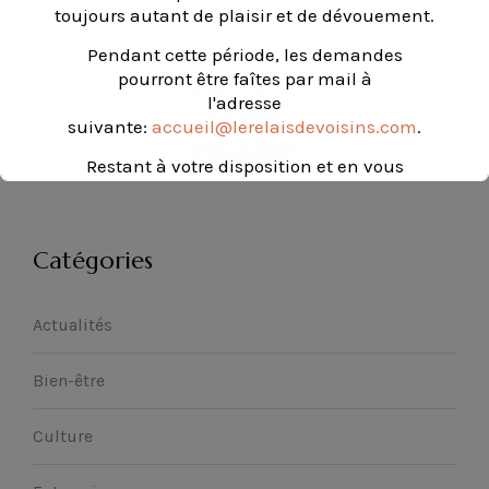
Rejoignez les 2 autres abonnés
toujours autant de plaisir et de dévouement.
Pendant cette période, les demandes
pourront être faîtes par mail à
l'adresse
suivante:
accueil@lerelaisdevoisins.com
.
Restant à votre disposition et en vous
souhaitant un très bel été.
Catégories
Actualités
Bien-être
Culture