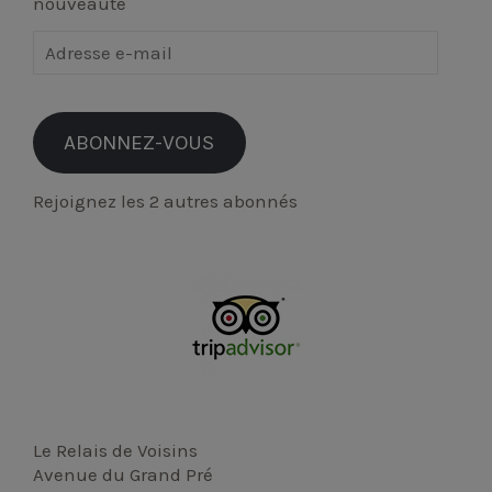
nouveauté
Adresse
e-
mail
ABONNEZ-VOUS
Rejoignez les 2 autres abonnés
Le Relais de Voisins
Avenue du Grand Pré