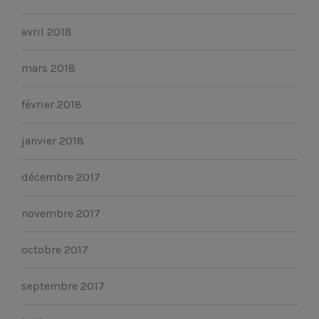
avril 2018
mars 2018
février 2018
janvier 2018
décembre 2017
novembre 2017
octobre 2017
septembre 2017